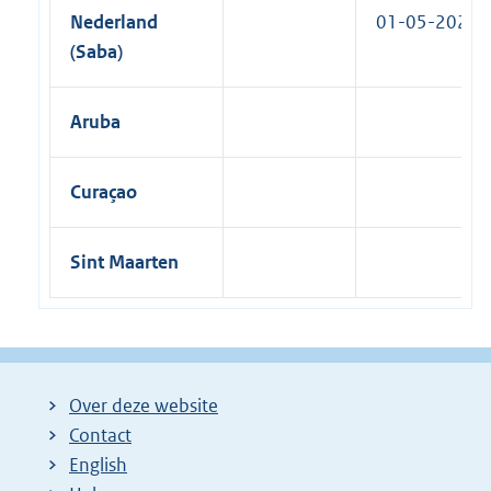
Nederland
01-05-2024
(Saba)
Aruba
Curaçao
Sint Maarten
Over deze website
Contact
English