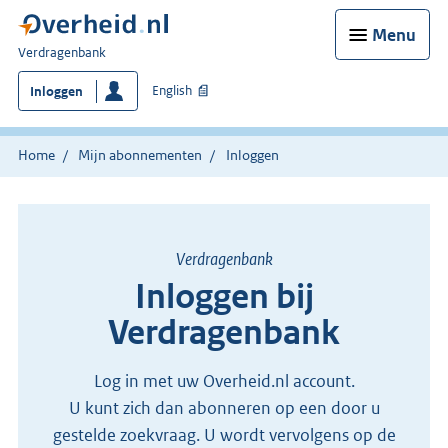
Menu
U
Verdragenbank
bent
English
Inloggen
hier:
Home
Mijn abonnementen
Inloggen
Verdragenbank
Inloggen bij
Verdragenbank
Log in met uw Overheid.nl account.
U kunt zich dan abonneren op een door u
gestelde zoekvraag. U wordt vervolgens op de