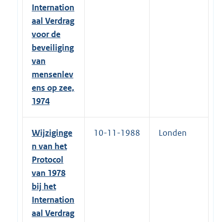
Internation
aal Verdrag
voor de
beveiliging
van
mensenlev
ens op zee,
1974
Wijziginge
10-11-1988
Londen
n van het
Protocol
van 1978
bij het
Internation
aal Verdrag