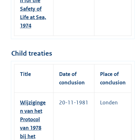
n for the
Safety of
Life at Sea,
1974
Child treaties
Title
Date of
Place of
conclusion
conclusion
Wijziginge
20-11-1981
Londen
n van het
Protocol
van 1978
bij het