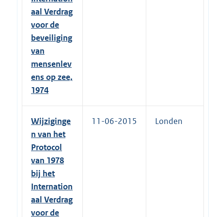
aal Verdrag
voor de
beveiliging
van
mensenlev
ens op zee,
1974
Wijziginge
11-06-2015
Londen
n van het
Protocol
van 1978
bij het
Internation
aal Verdrag
voor de