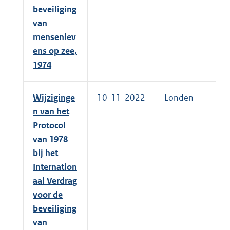
beveiliging
van
mensenlev
ens op zee,
1974
Wijziginge
10-11-2022
Londen
n van het
Protocol
van 1978
bij het
Internation
aal Verdrag
voor de
beveiliging
van