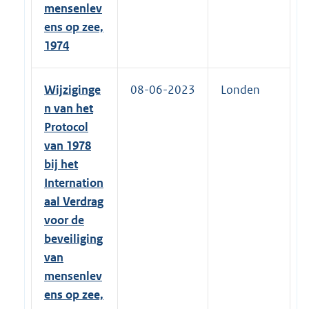
mensenlev
ens op zee,
1974
Wijziginge
08-06-2023
Londen
n van het
Protocol
van 1978
bij het
Internation
aal Verdrag
voor de
beveiliging
van
mensenlev
ens op zee,