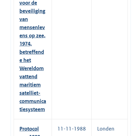
voor de
beveiliging
van
mensenlev
ens op zee,
1974,
betreffend
e het
Wereldom
vattend
maritiem
satelliet-
communica
tiesysteem
Protocol
11-11-1988
Londen