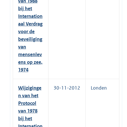
van 1988
bij het
Internation
aal Verdrag
voor de
beveiliging
van
mensenlev
ens op zee,
1974
Wijziginge
30-11-2012
Londen
n van het
Protocol
van 1978
bij het
Internation