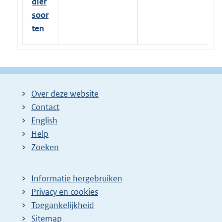
dier
soor
ten
Over deze website
Contact
English
Help
Zoeken
Informatie hergebruiken
Privacy en cookies
Toegankelijkheid
Sitemap