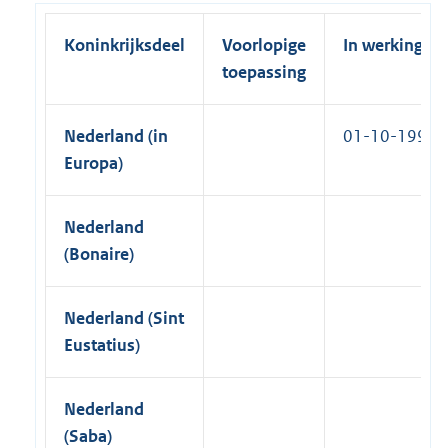
n
k
Koninkrijksdeel
Voorlopige
In werking
)
toepassing
Nederland (in
01-10-1991
Europa)
Nederland
(Bonaire)
Nederland (Sint
Eustatius)
Nederland
(Saba)