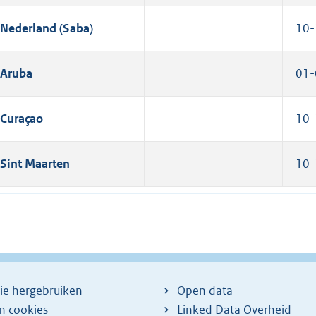
Nederland (Saba)
10-
Aruba
01-
Curaçao
10-
Sint Maarten
10-
ie hergebruiken
Open data
en cookies
Linked Data Overheid