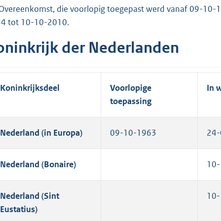
Overeenkomst, die voorlopig toegepast werd vanaf 09-10-19
4 tot 10-10-2010.
oninkrijk der Nederlanden
Koninkrijksdeel
Voorlopige
In 
toepassing
Nederland (in Europa)
09-10-1963
24-
Nederland (Bonaire)
10-
Nederland (Sint
10-
Eustatius)