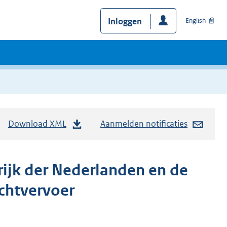
Inloggen
English
Download XML
Aanmelden notificaties
ijk der Nederlanden en de
uchtvervoer