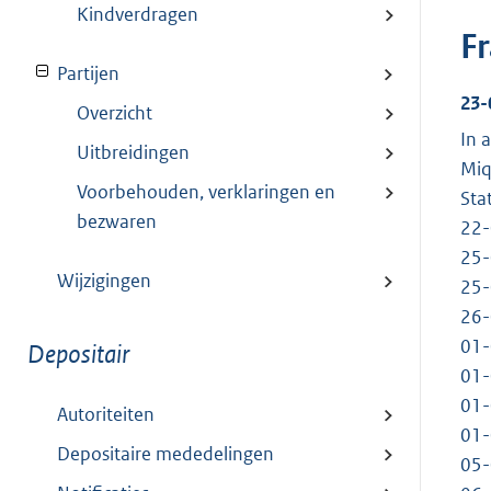
Kindverdragen
Fr
Partijen
23-
Overzicht
In 
Uitbreidingen
Miq
Voorbehouden, verklaringen en
Sta
bezwaren
22-
25-
Wijzigingen
25-
26-
01-
Depositair
01-
01-
Autoriteiten
01-
Depositaire mededelingen
05-