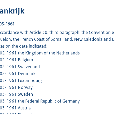
ankrijk
03-1961
accordance with Article 30, third paragraph, the Convention 
uelon, the French Coast of Somaliland, New Caledonia and 
tes on the date indicated:
02-1961 the Kingdom of the Netherlands
02-1961 Belgium
02-1961 Switzerland
02-1961 Denmark
03-1961 Luxembourg
03-1961 Norway
03-1961 Sweden
03-1961 the Federal Republic of Germany
03-1961 Austria