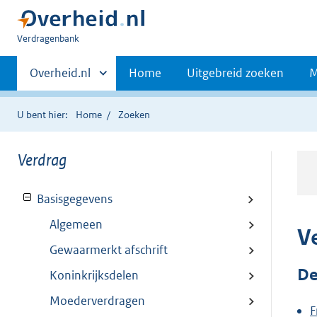
U
Verdragenbank
bent
Primaire
hier:
Andere
Overheid.nl
Home
Uitgebreid zoeken
M
sites
navigatie
binnen
U bent hier:
Home
Zoeken
Verdrag
Basisgegevens
Algemeen
V
Gewaarmerkt afschrift
De
Koninkrijksdelen
Moederverdragen
F