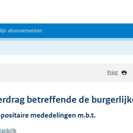
ijn abonnementen
Print
erdrag betreffende de burgerlijk
positaire mededelingen m.b.t.
rankrijk